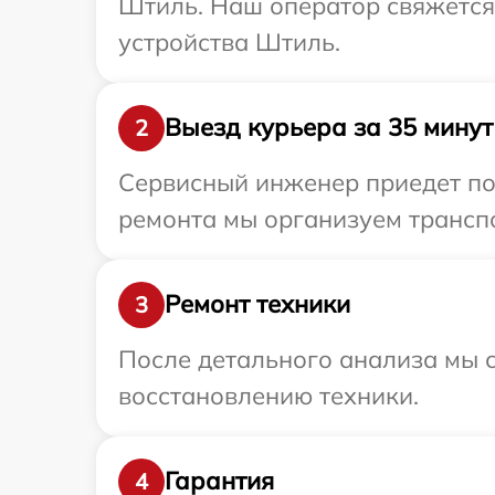
Штиль. Наш оператор свяжется
устройства Штиль.
Выезд курьера за 35 минут
2
Сервисный инженер приедет по
ремонта мы организуем трансп
Ремонт техники
3
После детального анализа мы с
восстановлению техники.
Гарантия
4