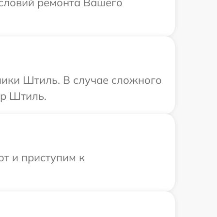
условий ремонта Вашего
ники Штиль. В случае сложного
тр Штиль.
от и приступим к