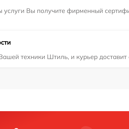
ы услуги Вы получите фирменный сертифи
сти
ашей техники Штиль, и курьер доставит е