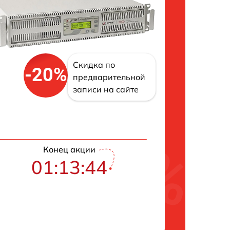
Скидка по
-20%
предварительной
записи на сайте
Конец акции
01:13:43