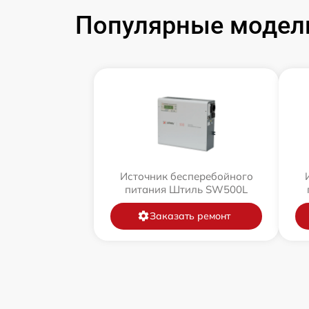
Популярные модели
Источник бесперебойного
питания Штиль SW500L
Заказать ремонт