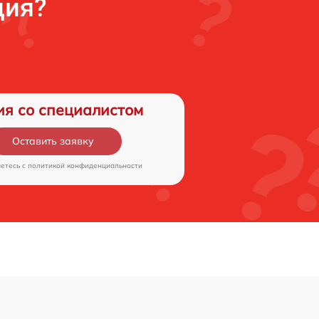
ция?
ия со специалистом
Оставить заявку
аетесь c
политикой конфиденциальности