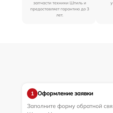
запчасти техники Штиль и
у
предоставляет гарантию до 3
лет.
Оформление заявки
1
Заполните форму обратной связ