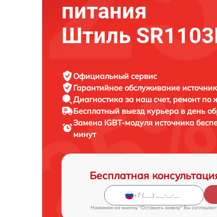
питания
Штиль SR1103
Официальный сервис
Гарантийное обслуживание
источник
Диагностика за наш счет,
ремонт по
Бесплатный выезд курьера
в день о
Замена IGBT-модуля источника бесп
минут
Бесплатная консультаци
Нажимая на кнопку "Оставить заявку" Вы соглашает