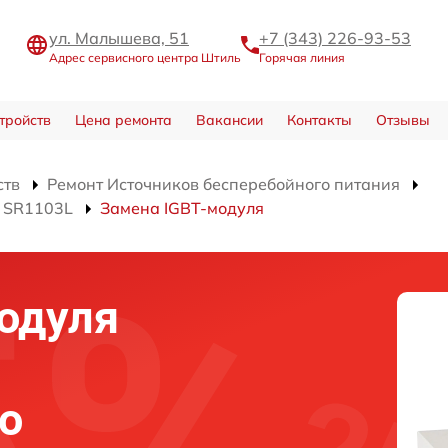
ул. Малышева, 51
+7 (343) 226-93-53
Адрес сервисного центра Штиль
Горячая линия
тройств
Цена ремонта
Вакансии
Контакты
Отзывы
ств
Ремонт Источников бесперебойного питания
я SR1103L
Замена IGBT-модуля
одуля
о