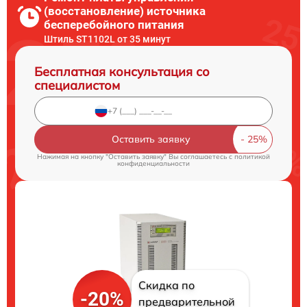
(восстановление) источника
бесперебойного питания
Штиль ST1102L от 35 минут
Бесплатная консультация со
специалистом
Оставить заявку
Нажимая на кнопку "Оставить заявку" Вы соглашаетесь c
политикой
конфиденциальности
Скидка по
-20%
предварительной