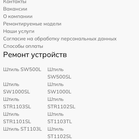
Контакты
Вакансии
О компании
Ремонтируемые модели
Наши услуги
Согласие на обработку персональных данных
Способы оплаты
Ремонт устройств
Штиль SW500L
Штиль
SW500SL
Штиль
Штиль
SW1000SL
SW1000L
Штиль
Штиль
STR1103SL
STR1102SL
Штиль
Штиль
STR1101SL
ST1103TL
Штиль ST1103L
Штиль
ST1102SL