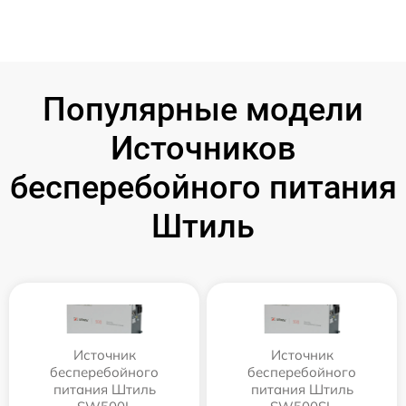
Популярные модели
Источников
бесперебойного питания
Штиль
Источник
Источник
бесперебойного
бесперебойного
питания Штиль
питания Штиль