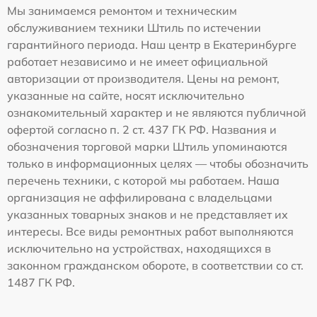
Мы занимаемся ремонтом и техническим
обслуживанием техники Штиль по истечении
гарантийного периода. Наш центр в Екатеринбурге
работает независимо и не имеет официальной
авторизации от производителя. Цены на ремонт,
указанные на сайте, носят исключительно
ознакомительный характер и не являются публичной
офертой согласно п. 2 ст. 437 ГК РФ. Названия и
обозначения торговой марки Штиль упоминаются
только в информационных целях — чтобы обозначить
перечень техники, с которой мы работаем. Наша
организация не аффилирована с владельцами
указанных товарных знаков и не представляет их
интересы. Все виды ремонтных работ выполняются
исключительно на устройствах, находящихся в
законном гражданском обороте, в соответствии со ст.
1487 ГК РФ.