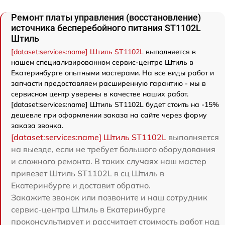
Ремонт платы управления (восстановление)
источника бесперебойного питания ST1102L
Штиль
[dataset:services:name] Штиль ST1102L
выполняется в
нашем специализированном сервис-центре Штиль в
Екатеринбурге опытными мастерами. На все виды работ и
запчасти предоставляем расширенную гарантию - мы в
сервисном центр уверены в качестве наших работ.
[dataset:services:name] Штиль ST1102L будет стоить на -15%
дешевле при оформлении заказа на сайте через форму
заказа звонка.
[dataset:services:name] Штиль ST1102L
выполняется
на выезде, если не требует большого оборудования
и сложного ремонта. В таких случаях наш мастер
привезет Штиль ST1102L в сц Штиль в
Екатеринбурге и доставит обратно.
Закажите звонок или позвоните и наш сотрудник
сервис-центра Штиль в Екатеринбурге
проконсультирует и рассчитает стоимость работ над