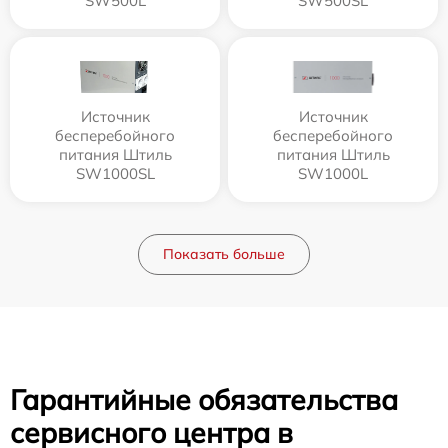
SW500L
SW500SL
Источник
Источник
бесперебойного
бесперебойного
питания Штиль
питания Штиль
SW1000SL
SW1000L
Показать больше
Гарантийные обязательства
сервисного центра в