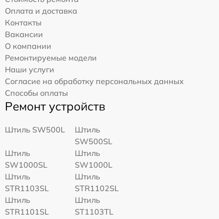
Оплата и доставка
Контакты
Вакансии
О компании
Ремонтируемые модели
Наши услуги
Согласие на обработку персональных данных
Способы оплаты
Ремонт устройств
Штиль SW500L
Штиль
SW500SL
Штиль
Штиль
SW1000SL
SW1000L
Штиль
Штиль
STR1103SL
STR1102SL
Штиль
Штиль
STR1101SL
ST1103TL