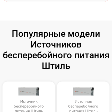
Популярные модели
Источников
бесперебойного питания
Штиль
Источник
Источник
бесперебойного
бесперебойного
питания Штиль
питания Штиль